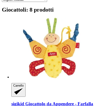
Giocattoli: 8 prodotti
Carrello
sigikid
Giocattolo da Appendere -​ Farfalla