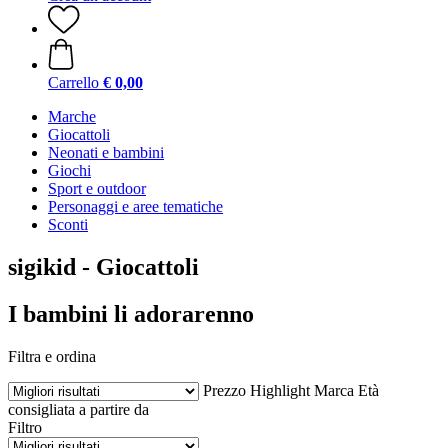
Carrello
€ 0,00
Marche
Giocattoli
Neonati e bambini
Giochi
Sport e outdoor
Personaggi e aree tematiche
Sconti
sigikid - Giocattoli
I bambini li adorarenno
Filtra e ordina
Prezzo
Highlight
Marca
Età
consigliata a partire da
Filtro