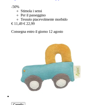
-50%
Stimola i sensi
Per il passeggino
Tessuto piacevolmente morbido
€ 11,49
€ 22,99
Consegna entro il giorno 12 agosto
Carrello