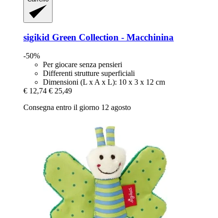
sigikid
Green Collection -​ Macchinina
-50%
Per giocare senza pensieri
Differenti strutture superficiali
Dimensioni (L x A x L): 10 x 3 x 12 cm
€ 12,74
€ 25,49
Consegna entro il giorno 12 agosto