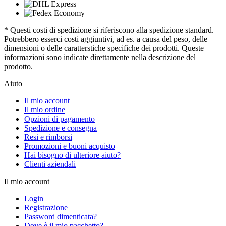
* Questi costi di spedizione si riferiscono alla spedizione standard.
Potrebbero esserci costi aggiuntivi, ad es. a causa del peso, delle
dimensioni o delle caratterstiche specifiche dei prodotti. Queste
informazioni sono indicate direttamente nella descrizione del
prodotto.
Aiuto
Il mio account
Il mio ordine
Opzioni di pagamento
Spedizione e consegna
Resi e rimborsi
Promozioni e buoni acquisto
Hai bisogno di ulteriore aiuto?
Clienti aziendali
Il mio account
Login
Registrazione
Password dimenticata?
Dove è il mio pacchetto?