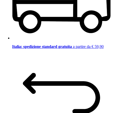
Italia: spedizione standard gratuita
a partire da € 59,90