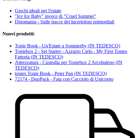
Giochi ideali per l'estate
"Ice Ice Baby" invece di "Cruel Summer"
Dinomania - Sulle tracce dei lucertoloni primordiali
Nuovi prodotti:
Tonie Book - Un'Estate a Sommerby (IN TEDESCO)
Toniebox 2 - Set Starter - Azzurro Cielo - My First Tonies
Fattoria (IN TEDESCO)
Attrezzatura - Custodia per Toniebox 2 Arcobaleno (IN
TEDESCO)
tonies Tonie Book - Peter Pan (IN TEDESCO)
72174 - DuoPack - Fata con Cucciolo di Unicorno