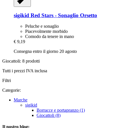
sigikid
Red Stars -​ Sonaglio Orsetto
Peluche e sonaglio
Piacevolmente morbido
Comodo da tenere in mano
€ 9,19
Consegna entro il giorno 20 agosto
Giocattoli: 8 prodotti
Tutti i prezzi IVA inclusa
Filtri
Categorie:
Marche
sigikid
Borracce e portapranzo (1)
Giocattoli (8)
Il nostro blog: