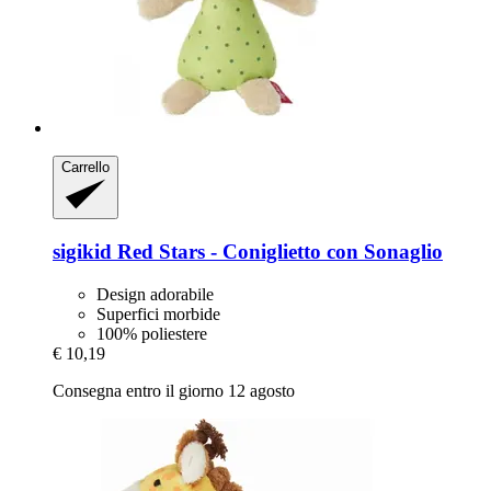
Carrello
sigikid
Red Stars -​ Coniglietto con Sonaglio
Design adorabile
Superfici morbide
100% poliestere
€ 10,19
Consegna entro il giorno 12 agosto