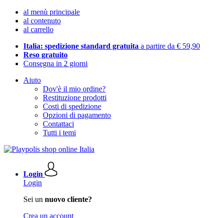
al menù principale
al contenuto
al carrello
Italia: spedizione standard gratuita
a partire da € 59,90
Reso gratuito
Consegna in 2 giorni
Aiuto
Dov'è il mio ordine?
Restituzione prodotti
Costi di spedizione
Opzioni di pagamento
Contattaci
Tutti i temi
Login
Login
Sei un
nuovo cliente?
Crea un account