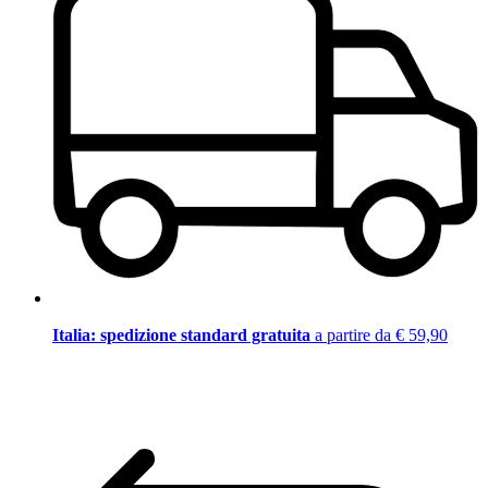
Italia: spedizione standard gratuita
a partire da € 59,90