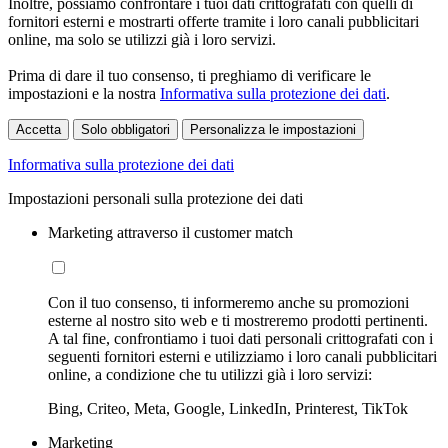
Inoltre, possiamo confrontare i tuoi dati crittografati con quelli di
fornitori esterni e mostrarti offerte tramite i loro canali pubblicitari
online, ma solo se utilizzi già i loro servizi.
Prima di dare il tuo consenso, ti preghiamo di verificare le
impostazioni e la nostra
Informativa sulla protezione dei dati
.
Accetta
Solo obbligatori
Personalizza le impostazioni
Informativa sulla protezione dei dati
Impostazioni personali sulla protezione dei dati
Marketing attraverso il customer match
Con il tuo consenso, ti informeremo anche su promozioni
esterne al nostro sito web e ti mostreremo prodotti pertinenti.
A tal fine, confrontiamo i tuoi dati personali crittografati con i
seguenti fornitori esterni e utilizziamo i loro canali pubblicitari
online, a condizione che tu utilizzi già i loro servizi:
Bing, Criteo, Meta, Google, LinkedIn, Printerest, TikTok
Marketing