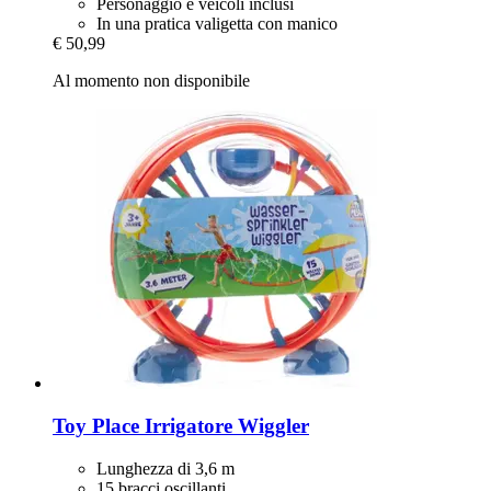
Personaggio e veicoli inclusi
In una pratica valigetta con manico
€ 50,99
Al momento non disponibile
Toy Place
Irrigatore Wiggler
Lunghezza di 3,6 m
15 bracci oscillanti