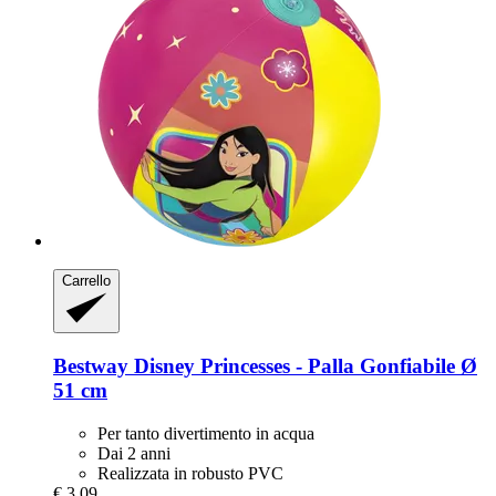
Carrello
Bestway
Disney Princesses -​ Palla Gonfiabile Ø
51 cm
Per tanto divertimento in acqua
Dai 2 anni
Realizzata in robusto PVC
€ 3,09