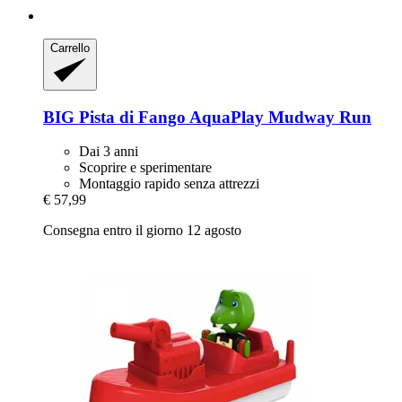
Carrello
BIG
Pista di Fango AquaPlay Mudway Run
Dai 3 anni
Scoprire e sperimentare
Montaggio rapido senza attrezzi
€ 57,99
Consegna entro il giorno 12 agosto