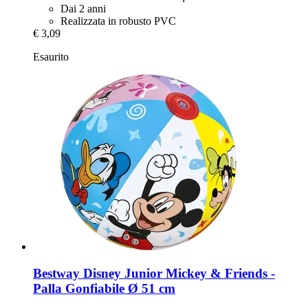
Dai 2 anni
Realizzata in robusto PVC
€ 3,09
Esaurito
Bestway
Disney Junior Mickey & Friends -​
Palla Gonfiabile Ø 51 cm