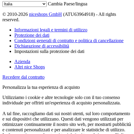
Cambia Paese/lingua
© 2010-2026
niceshops GmbH
(ATU63964918) - All rights
reserved.
Informazioni legali e termini di utilizzo
Protezione dei dati
Condizioni generali di contratto e politica di cancellazione
Dichiarazione di accessibilità
Impostazioni sulla protezione dei dati
Azienda
Altri nice Shops
Recedere dal contratto
Personalizza la tua esperienza di acquisto
Utilizziamo i cookie e altre tecnologie solo con il tuo consenso
individuale per offrirti un'esperienza di acquisto personalizzata.
A tal fine, raccogliamo dati sui nostri utenti, sul loro comportamento
e sui dispositivi che utilizzano. Questi dati vengono utilizzati per
ottimizzare continuamente il nostro sito web, per mostrarti pubblicità
e contenuti personalizzati e per analizzare le statistiche di utilizzo.