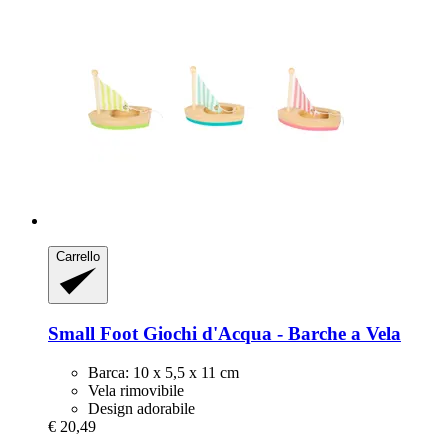
Carrello
Small Foot
Giochi d'Acqua -​ Barche a Vela
Barca: 10 x 5,5 x 11 cm
Vela rimovibile
Design adorabile
€ 20,49