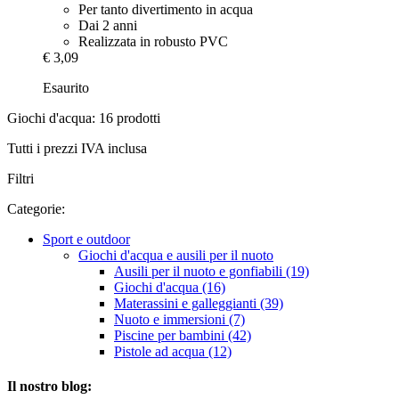
Per tanto divertimento in acqua
Dai 2 anni
Realizzata in robusto PVC
€ 3,09
Esaurito
Giochi d'acqua: 16 prodotti
Tutti i prezzi IVA inclusa
Filtri
Categorie:
Sport e outdoor
Giochi d'acqua e ausili per il nuoto
Ausili per il nuoto e gonfiabili (19)
Giochi d'acqua (16)
Materassini e galleggianti (39)
Nuoto e immersioni (7)
Piscine per bambini (42)
Pistole ad acqua (12)
Il nostro blog: