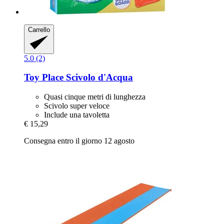
Carrello
5.0 (2)
Toy Place
Scivolo d'Acqua
Quasi cinque metri di lunghezza
Scivolo super veloce
Include una tavoletta
€ 15,29
Consegna entro il giorno 12 agosto