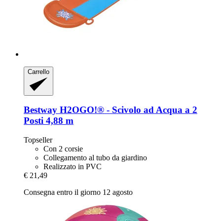
Carrello
Bestway
H2OGO!® -​ Scivolo ad Acqua a 2
Posti 4,88 m
Topseller
Con 2 corsie
Collegamento al tubo da giardino
Realizzato in PVC
€ 21,49
Consegna entro il giorno 12 agosto