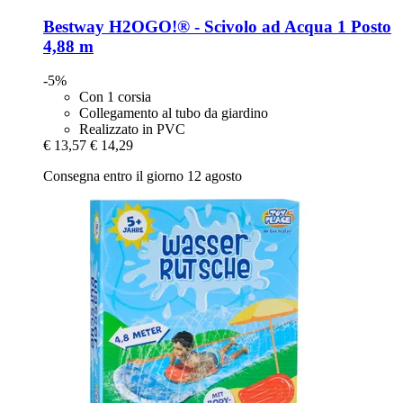
Bestway
H2OGO!® -​ Scivolo ad Acqua 1 Posto
4,88 m
-5%
Con 1 corsia
Collegamento al tubo da giardino
Realizzato in PVC
€ 13,57
€ 14,29
Consegna entro il giorno 12 agosto