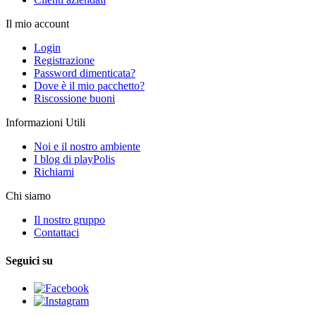
Il mio account
Login
Registrazione
Password dimenticata?
Dove è il mio pacchetto?
Riscossione buoni
Informazioni Utili
Noi e il nostro ambiente
I blog di playPolis
Richiami
Chi siamo
Il nostro gruppo
Contattaci
Seguici su