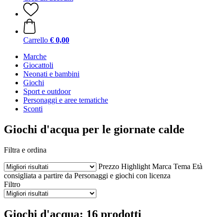
Carrello
€ 0,00
Marche
Giocattoli
Neonati e bambini
Giochi
Sport e outdoor
Personaggi e aree tematiche
Sconti
Giochi d'acqua per le giornate calde
Filtra e ordina
Prezzo
Highlight
Marca
Tema
Età
consigliata a partire da
Personaggi e giochi con licenza
Filtro
Giochi d'acqua: 16 prodotti