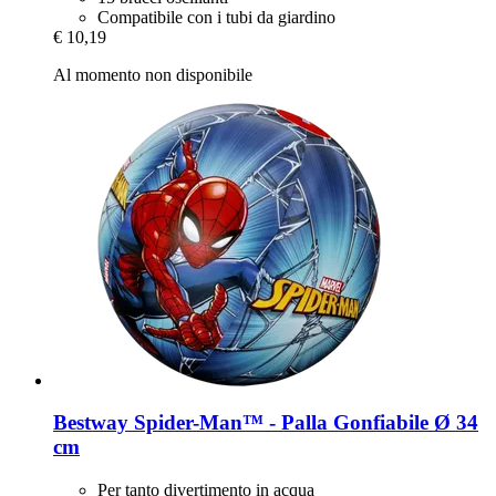
Compatibile con i tubi da giardino
€ 10,19
Al momento non disponibile
Bestway
Spider-​Man™ -​ Palla Gonfiabile Ø 34
cm
Per tanto divertimento in acqua