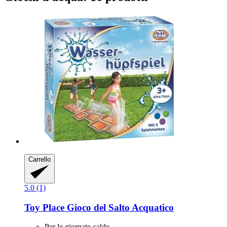
Carrello
5.0 (1)
Toy Place
Gioco del Salto Acquatico
Per le giornate calde