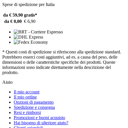
Spese di spedizione per Italia
da € 59,90
gratis*
da € 0,00
€ 6,90
* Questi costi di spedizione si riferiscono alla spedizione standard.
Potrebbero esserci costi aggiuntivi, ad es. a causa del peso, delle
dimensioni o delle caratterstiche specifiche dei prodotti. Queste
informazioni sono indicate direttamente nella descrizione del
prodotto.
Aiuto
Il mio account
Il mio ordine
Opzioni di pagamento
Spedizione e consegna
Resi e rimborsi
Promozioni e buoni acquisto
Hai bisogno di ulteriore aiuto?
Clienti aziendali