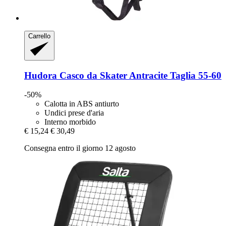
Carrello
Hudora
Casco da Skater Antracite Taglia 55-​60
-50%
Calotta in ABS antiurto
Undici prese d'aria
Interno morbido
€ 15,24
€ 30,49
Consegna entro il giorno 12 agosto