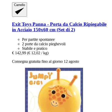
Carrello
Exit Toys
Panna -​ Porta da Calcio Ripiegabile
in Acciaio 150x60 cm (Set di 2)
Per partite spontanee
2 porte da calcio pieghevoli
Stabile e pratico
€ 142,99
(€ 12,02 / kg)
Consegna gratuita fino al giorno 12 agosto