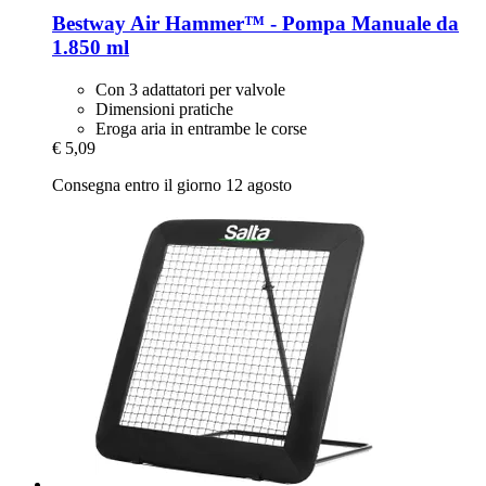
Bestway
Air Hammer™ -​ Pompa Manuale da
1.850 ml
Con 3 adattatori per valvole
Dimensioni pratiche
Eroga aria in entrambe le corse
€ 5,09
Consegna entro il giorno 12 agosto