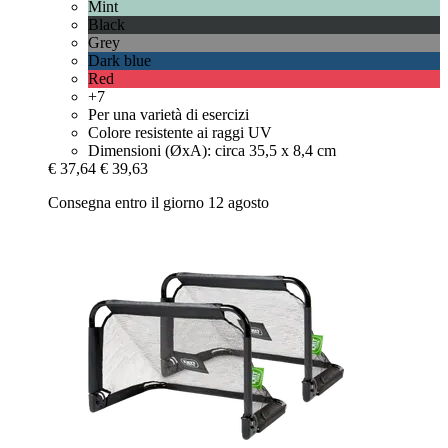
Mint
Black
Grey
Dark blue
Red
+7
Per una varietà di esercizi
Colore resistente ai raggi UV
Dimensioni (ØxA): circa 35,5 x 8,4 cm
€ 37,64
€ 39,63
Consegna entro il giorno 12 agosto