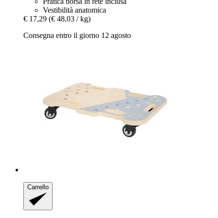
Pratica borsa in rete inclusa
Vestibilità anatomica
€ 17,29
(€ 48,03 / kg)
Consegna entro il giorno 12 agosto
Carrello