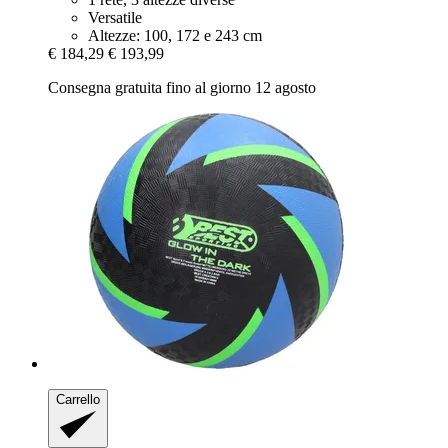
Versatile
Altezze: 100, 172 e 243 cm
€ 184,29
€ 193,99
Consegna gratuita fino al giorno 12 agosto
Carrello