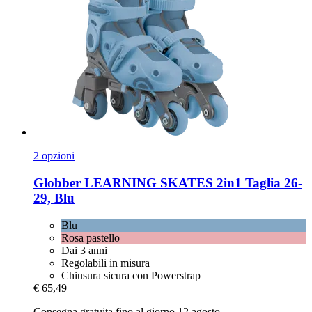
2 opzioni
Globber
LEARNING SKATES 2in1 Taglia 26-​
29, Blu
Blu
Rosa pastello
Dai 3 anni
Regolabili in misura
Chiusura sicura con Powerstrap
€ 65,49
Consegna gratuita fino al giorno 12 agosto