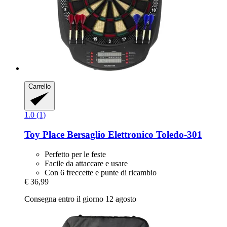
Carrello
1.0 (1)
Toy Place
Bersaglio Elettronico Toledo-​301
Perfetto per le feste
Facile da attaccare e usare
Con 6 freccette e punte di ricambio
€ 36,99
Consegna entro il giorno 12 agosto