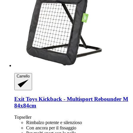
Carrello
Exit Toys
Kickback -​ Multisport Rebounder M
84x84cm
Topseller
Rimbalzo potente e silenzioso
Con ancora per il fissaggio