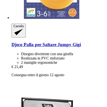
Carrello
Djeco
Palla per Saltare Jumpy Gigi
Disegno divertente con una giraffa
Realizzata in PVC rinforzato
2 maniglie ergonomiche
€ 21,49
Consegna entro il giorno 12 agosto