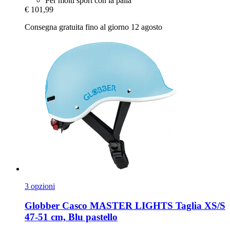
Per molti sport con la palla
€ 101,99
Consegna gratuita fino al giorno 12 agosto
3 opzioni
Globber
Casco MASTER LIGHTS Taglia XS/S
47-​51 cm, Blu pastello