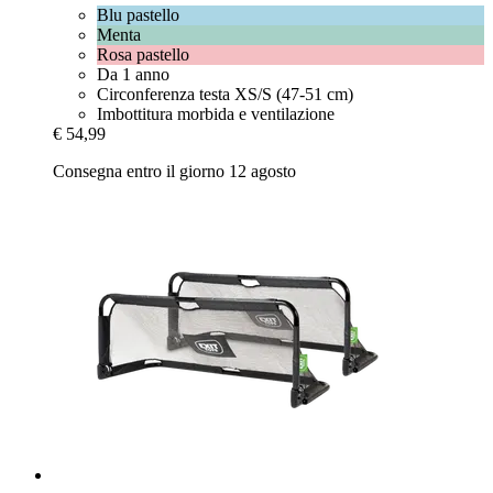
Blu pastello
Menta
Rosa pastello
Da 1 anno
Circonferenza testa XS/S (47-51 cm)
Imbottitura morbida e ventilazione
€ 54,99
Consegna entro il giorno 12 agosto