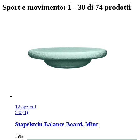
Sport e movimento: 1 - 30 di 74 prodotti
12 opzioni
5.0 (1)
Stapelstein
Balance Board, Mint
-5%