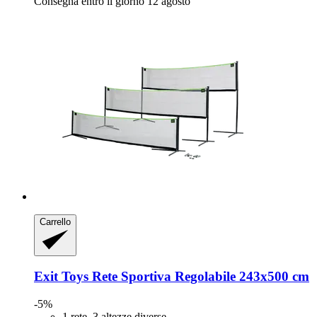
Consegna entro il giorno 12 agosto
Carrello
Exit Toys
Rete Sportiva Regolabile 243x500 cm
-5%
1 rete, 3 altezze diverse