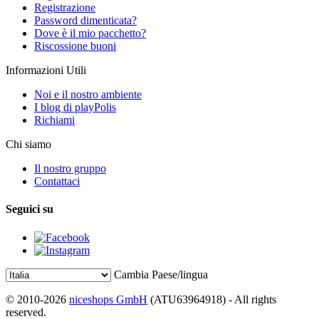
Registrazione
Password dimenticata?
Dove è il mio pacchetto?
Riscossione buoni
Informazioni Utili
Noi e il nostro ambiente
I blog di playPolis
Richiami
Chi siamo
Il nostro gruppo
Contattaci
Seguici su
Cambia Paese/lingua
© 2010-2026
niceshops GmbH
(ATU63964918) - All rights
reserved.