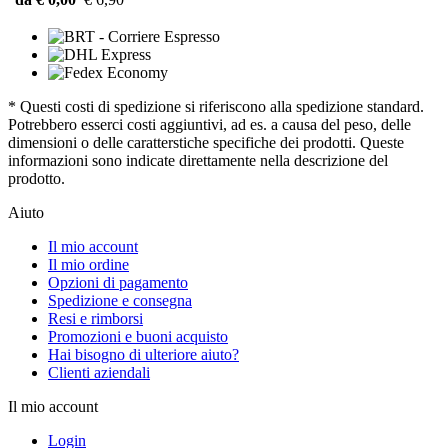
* Questi costi di spedizione si riferiscono alla spedizione standard.
Potrebbero esserci costi aggiuntivi, ad es. a causa del peso, delle
dimensioni o delle caratterstiche specifiche dei prodotti. Queste
informazioni sono indicate direttamente nella descrizione del
prodotto.
Aiuto
Il mio account
Il mio ordine
Opzioni di pagamento
Spedizione e consegna
Resi e rimborsi
Promozioni e buoni acquisto
Hai bisogno di ulteriore aiuto?
Clienti aziendali
Il mio account
Login