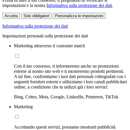
Prima di dare il tuo consenso, ti preghiamo di verificare le
impostazioni e la nostra
Informativa sulla protezione dei dati
.
Accetta
Solo obbligatori
Personalizza le impostazioni
Informativa sulla protezione dei dati
Impostazioni personali sulla protezione dei dati
Marketing attraverso il customer match
Con il tuo consenso, ti informeremo anche su promozioni
esterne al nostro sito web e ti mostreremo prodotti pertinenti.
A tal fine, confrontiamo i tuoi dati personali crittografati con i
seguenti fornitori esterni e utilizziamo i loro canali pubblicitari
online, a condizione che tu utilizzi già i loro servizi:
Bing, Criteo, Meta, Google, LinkedIn, Printerest, TikTok
Marketing
Accettando questi servizi, possiamo mostrarti pubblicità