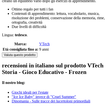
creano un equilibrio vario dopo gli esercizi di apprendimento.
Ottimo regalo per tutti i fan
Contenuti di apprendimento: lettura, vocabolario, musica,
risoluzione dei problemi, conservazione della memoria, rime,
ortografia, creatività
Due livelli di difficoltà
Lingua:
tedesco
.
Marca:
VTech
Età consigliata fino a:
9 anni
Valuta questo prodotto
recensioni in italiano sul prodotto VTech
Storia - Gioco Educativo - Frozen
Il nostro blog:
Giochi ideali per l'estate
"Ice Ice Baby" invece di "Cruel Summer"
Dinomania - Sulle tracce dei lucertoloni primordiali