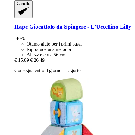
Carrello
Hape
Giocattolo da Spingere -​ L'Uccellino Lilly
-40%
Ottimo aiuto per i primi passi
Riproduce una melodia
Altezza: circa 56 cm
€ 15,89
€ 26,49
Consegna entro il giorno 11 agosto