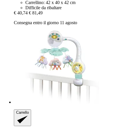
Carrellino: 42 x 40 x 42 cm
Difficile da ribaltare
€ 40,74
€ 81,49
Consegna entro il giorno 11 agosto
Carrello