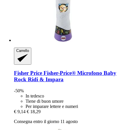
Carrello
Fisher Price
Fisher-​Price® Microfono Baby
Rock Ridi & Impara
-50%
In tedesco
Tiene di buon umore
Per imparare lettere e numeri
€ 9,14
€ 18,29
Consegna entro il giorno 11 agosto