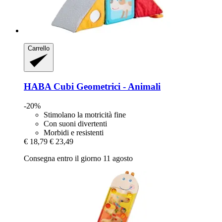
Carrello
HABA
Cubi Geometrici -​ Animali
-20%
Stimolano la motricità fine
Con suoni divertenti
Morbidi e resistenti
€ 18,79
€ 23,49
Consegna entro il giorno 11 agosto