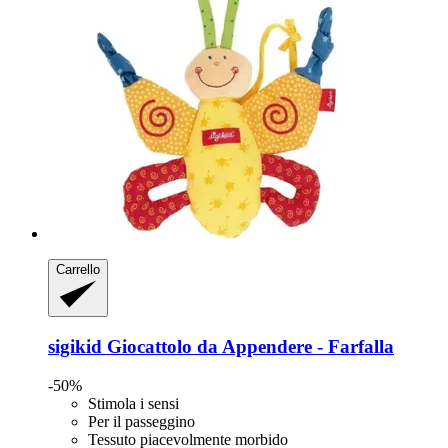
Carrello
sigikid
Giocattolo da Appendere -​ Farfalla
-50%
Stimola i sensi
Per il passeggino
Tessuto piacevolmente morbido