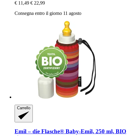
€ 11,49
€ 22,99
Consegna entro il giorno 11 agosto
Carrello
Emil – die Flasche®
Baby-​Emil, 250 ml, BIO