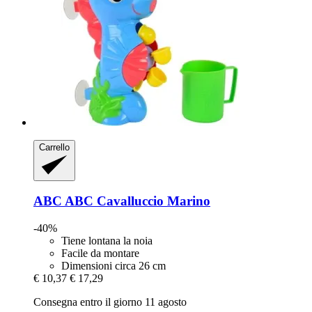
Carrello
ABC
ABC Cavalluccio Marino
-40%
Tiene lontana la noia
Facile da montare
Dimensioni circa 26 cm
€ 10,37
€ 17,29
Consegna entro il giorno 11 agosto