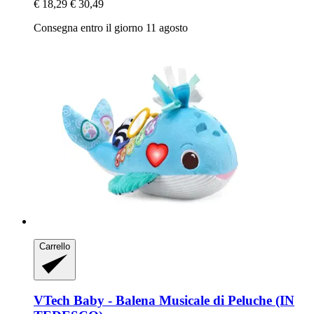
€ 18,29
€ 30,49
Consegna entro il giorno 11 agosto
Carrello
VTech
Baby -​ Balena Musicale di Peluche (IN