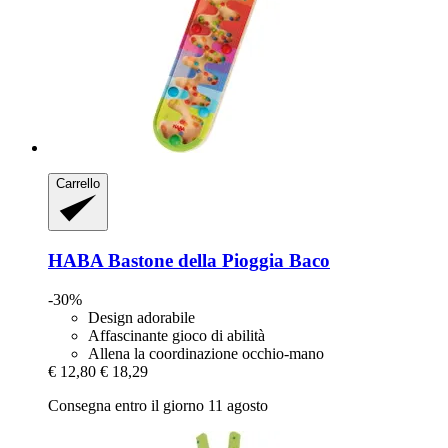
Carrello
HABA
Bastone della Pioggia Baco
-30%
Design adorabile
Affascinante gioco di abilità
Allena la coordinazione occhio-mano
€ 12,80
€ 18,29
Consegna entro il giorno 11 agosto