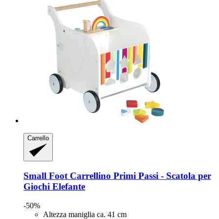
Carrello
Small Foot
Carrellino Primi Passi -​ Scatola per
Giochi Elefante
-50%
Altezza maniglia ca. 41 cm