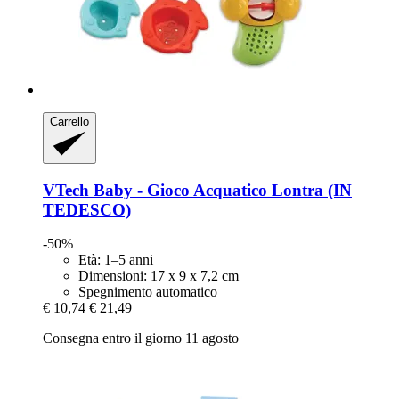
Carrello
VTech
Baby -​ Gioco Acquatico Lontra (IN
TEDESCO)
-50%
Età: 1–5 anni
Dimensioni: 17 x 9 x 7,2 cm
Spegnimento automatico
€ 10,74
€ 21,49
Consegna entro il giorno 11 agosto