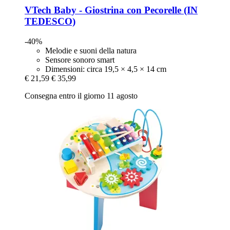
VTech
Baby -​ Giostrina con Pecorelle (IN
TEDESCO)
-40%
Melodie e suoni della natura
Sensore sonoro smart
Dimensioni: circa 19,5 × 4,5 × 14 cm
€ 21,59
€ 35,99
Consegna entro il giorno 11 agosto