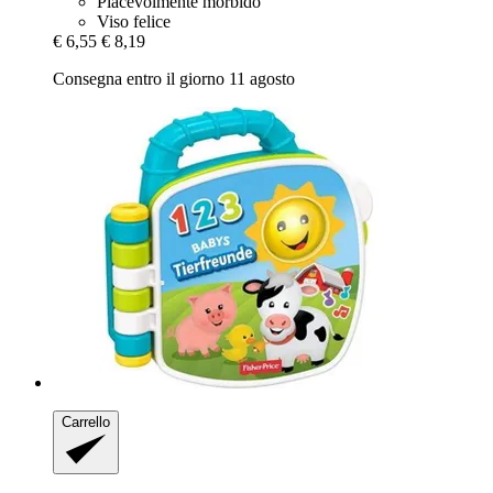
Piacevolmente morbido
Viso felice
€ 6,55
€ 8,19
Consegna entro il giorno 11 agosto
Carrello