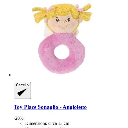
Carrello
Toy Place
Sonaglio -​ Angioletto
-20%
Dimensioni: circa 13 cm