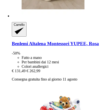
Carrello
Benlemi
Altalena Montessori YUPEE, Rosa
-50%
Fatto a mano
Per bambini dai 12 mesi
Colori anallergici
€ 131,49
€ 262,99
Consegna gratuita fino al giorno 11 agosto