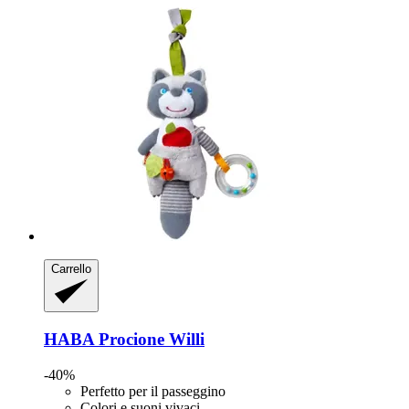
Carrello
HABA
Procione Willi
-40%
Perfetto per il passeggino
Colori e suoni vivaci