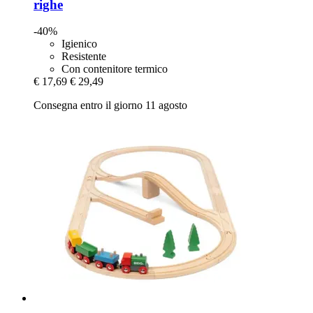
righe
-40%
Igienico
Resistente
Con contenitore termico
€ 17,69
€ 29,49
Consegna entro il giorno 11 agosto