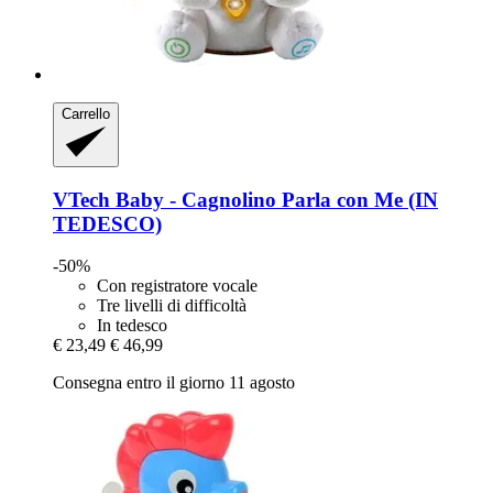
Carrello
VTech
Baby -​ Cagnolino Parla con Me (IN
TEDESCO)
-50%
Con registratore vocale
Tre livelli di difficoltà
In tedesco
€ 23,49
€ 46,99
Consegna entro il giorno 11 agosto