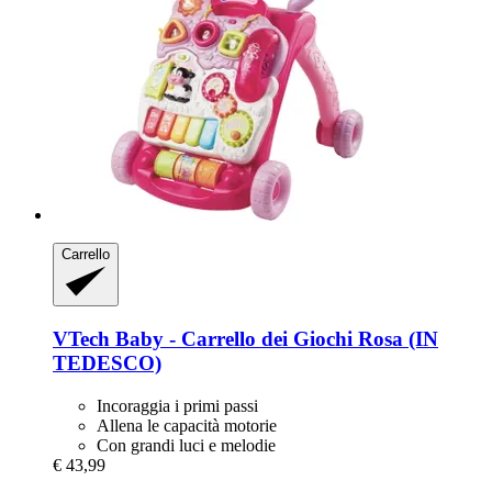
Carrello
VTech
Baby -​ Carrello dei Giochi Rosa (IN
TEDESCO)
Incoraggia i primi passi
Allena le capacità motorie
Con grandi luci e melodie
€ 43,99