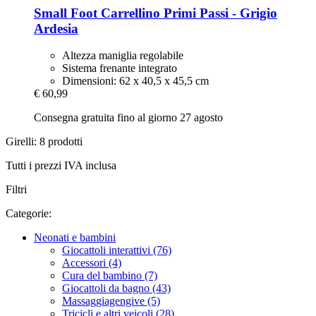
Small Foot
Carrellino Primi Passi -​ Grigio
Ardesia
Altezza maniglia regolabile
Sistema frenante integrato
Dimensioni: 62 x 40,5 x 45,5 cm
€ 60,99
Consegna gratuita fino al giorno 27 agosto
Girelli: 8 prodotti
Tutti i prezzi IVA inclusa
Filtri
Categorie:
Neonati e bambini
Giocattoli interattivi (76)
Accessori (4)
Cura del bambino (7)
Giocattoli da bagno (43)
Massaggiagengive (5)
Tricicli e altri veicoli (28)