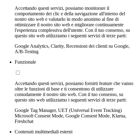
Accettando questi servizi, possiamo monitorare il
comportamento dei clic e della navigazione all'interno del
nostro sito web e valutarlo in modo anonimo al fine di
ottimizzare il nostro sito web e migliorare continuamente
l'esperienza complessiva dell'utente. Con il tuo consenso, su
questo sito web utilizziamo i seguenti servizi di terze parti:
Google Analytics, Clarity, Recensioni dei clienti su Google,
A/B-Testing
Funzionale
Accettando questi servizi, possiamo fornirti feature che vanno
oltre le funzioni di base e ti consentono di utilizzare
comodamente il nostro sito web. Con il tuo consenso, su
questo sito web utilizziamo i seguenti servizi di terze parti:
Google Tag Manager, UET (Universal Event Tracking)
Microsoft Consent Mode, Google Consent Mode, Klarna,
Freshchat
Contenuti multimediali esterni