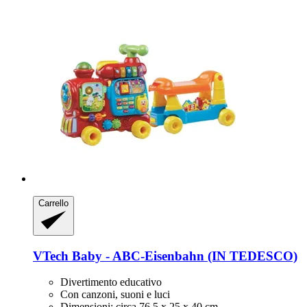
Carrello
VTech
Baby -​ ABC-​Eisenbahn (IN TEDESCO)
Divertimento educativo
Con canzoni, suoni e luci
Dimensioni: circa 76,5 x 25 x 40 cm