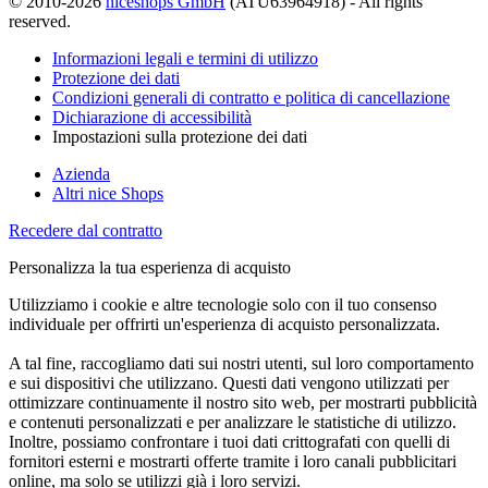
© 2010-2026
niceshops GmbH
(ATU63964918) - All rights
reserved.
Informazioni legali e termini di utilizzo
Protezione dei dati
Condizioni generali di contratto e politica di cancellazione
Dichiarazione di accessibilità
Impostazioni sulla protezione dei dati
Azienda
Altri nice Shops
Recedere dal contratto
Personalizza la tua esperienza di acquisto
Utilizziamo i cookie e altre tecnologie solo con il tuo consenso
individuale per offrirti un'esperienza di acquisto personalizzata.
A tal fine, raccogliamo dati sui nostri utenti, sul loro comportamento
e sui dispositivi che utilizzano. Questi dati vengono utilizzati per
ottimizzare continuamente il nostro sito web, per mostrarti pubblicità
e contenuti personalizzati e per analizzare le statistiche di utilizzo.
Inoltre, possiamo confrontare i tuoi dati crittografati con quelli di
fornitori esterni e mostrarti offerte tramite i loro canali pubblicitari
online, ma solo se utilizzi già i loro servizi.