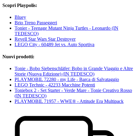
Scopri Playpolis:
Bluey
Brio Treno Passeggeri
Tonier - Teenage Mutant Ninja Turtles - Leonardo (IN
TEDESCO)
Revell Star Wars Star Destroyer
LEGO City - 60489 Jet vs. Auto Sportiva
Nuovi prodotti:
Tonie - Bobo Siebenschläfer: Bobo in Grande Viaggio e Altre
Storie (Nuova Edizione) (IN TEDESCO)
PLAYMOBIL 72280 - my Life - Barca di Salvataggio
LEGO Technic - 42233 Macchine Potenti
Toniebox 2 - Set Starter - Verde Mare - Tonie Creativo Rosso
(IN TEDESCO)
PLAYMOBIL 71957 - WWE® - Attitude Era Multipack