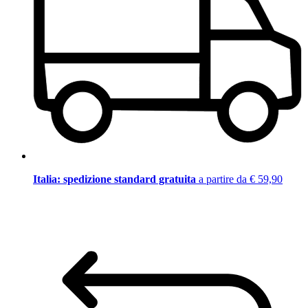
Italia: spedizione standard gratuita
a partire da € 59,90