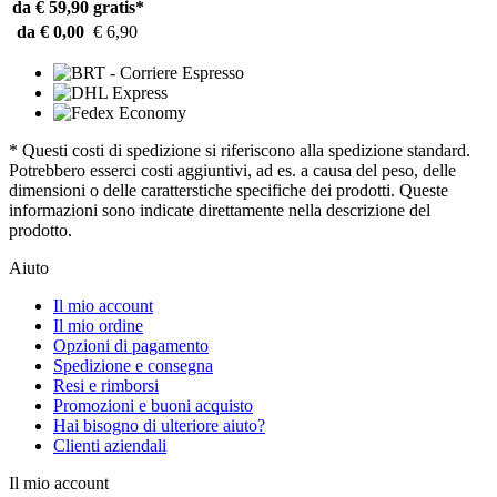
da € 59,90
gratis*
da € 0,00
€ 6,90
* Questi costi di spedizione si riferiscono alla spedizione standard.
Potrebbero esserci costi aggiuntivi, ad es. a causa del peso, delle
dimensioni o delle caratterstiche specifiche dei prodotti. Queste
informazioni sono indicate direttamente nella descrizione del
prodotto.
Aiuto
Il mio account
Il mio ordine
Opzioni di pagamento
Spedizione e consegna
Resi e rimborsi
Promozioni e buoni acquisto
Hai bisogno di ulteriore aiuto?
Clienti aziendali
Il mio account