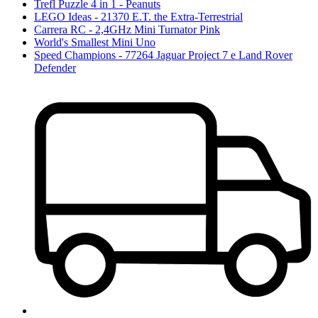
Trefl Puzzle 4 in 1 - Peanuts
LEGO Ideas - 21370 E.T. the Extra-Terrestrial
Carrera RC - 2,4GHz Mini Turnator Pink
World's Smallest Mini Uno
Speed Champions - 77264 Jaguar Project 7 e Land Rover
Defender