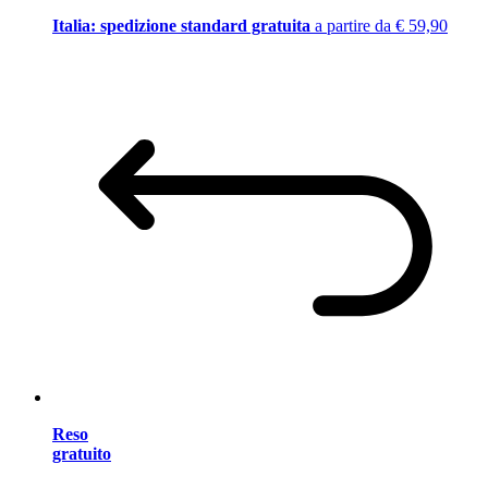
Italia: spedizione standard gratuita
a partire da € 59,90
Reso
gratuito