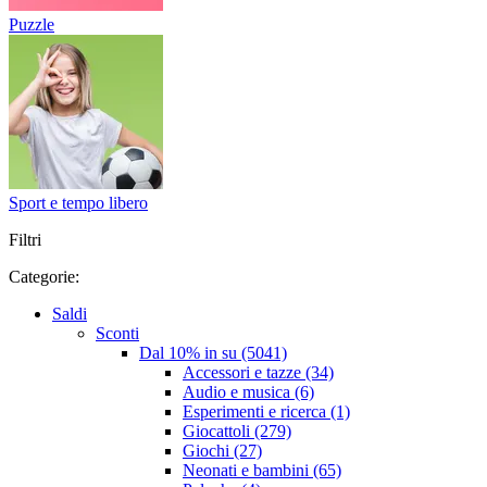
Puzzle
Sport e tempo libero
Filtri
Categorie:
Saldi
Sconti
Dal 10% in su (5041)
Accessori e tazze (34)
Audio e musica (6)
Esperimenti e ricerca (1)
Giocattoli (279)
Giochi (27)
Neonati e bambini (65)