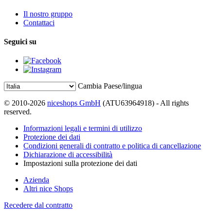
Il nostro gruppo
Contattaci
Seguici su
Cambia Paese/lingua
© 2010-2026
niceshops GmbH
(ATU63964918) - All rights
reserved.
Informazioni legali e termini di utilizzo
Protezione dei dati
Condizioni generali di contratto e politica di cancellazione
Dichiarazione di accessibilità
Impostazioni sulla protezione dei dati
Azienda
Altri nice Shops
Recedere dal contratto