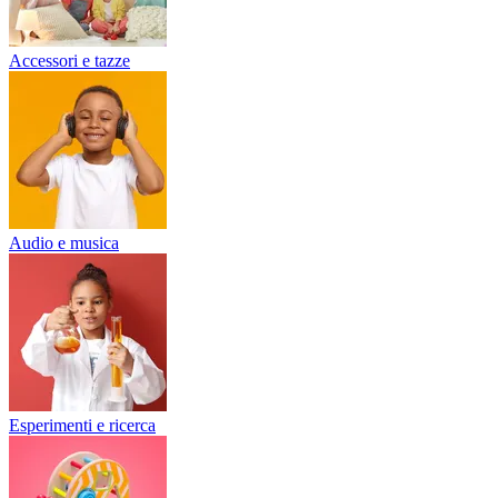
Accessori e tazze
Audio e musica
Esperimenti e ricerca