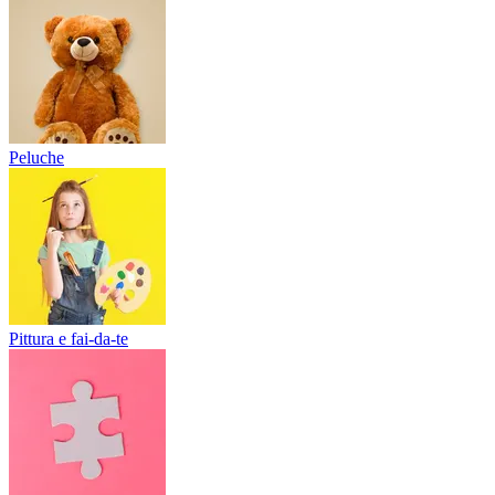
Peluche
Pittura e fai-da-te