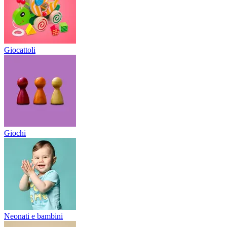
Giocattoli
Giochi
Neonati e bambini