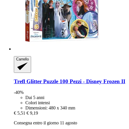
Carrello
Trefl
Glitter Puzzle 100 Pezzi -​ Disney Frozen II
-40%
Dai 5 anni
Colori intensi
Dimensioni: 480 x 340 mm
€ 5,51
€ 9,19
Consegna entro il giorno 11 agosto