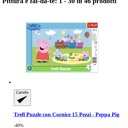
Pittura e fai-da-te: 1 - 30 di 46 prodotti
Carrello
Trefl
Puzzle con Cornice 15 Pezzi -​ Peppa Pig
-40%