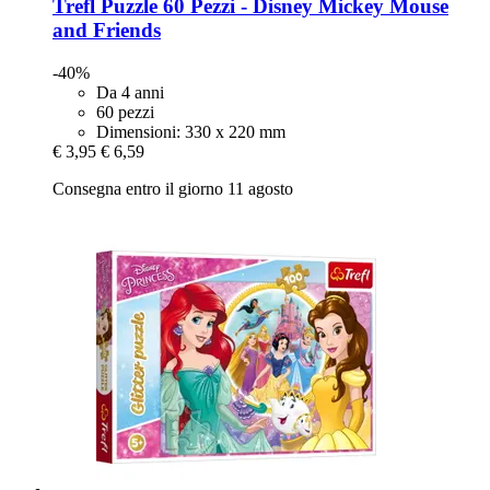
Trefl
Puzzle 60 Pezzi -​ Disney Mickey Mouse
and Friends
-40%
Da 4 anni
60 pezzi
Dimensioni: 330 x 220 mm
€ 3,95
€ 6,59
Consegna entro il giorno 11 agosto