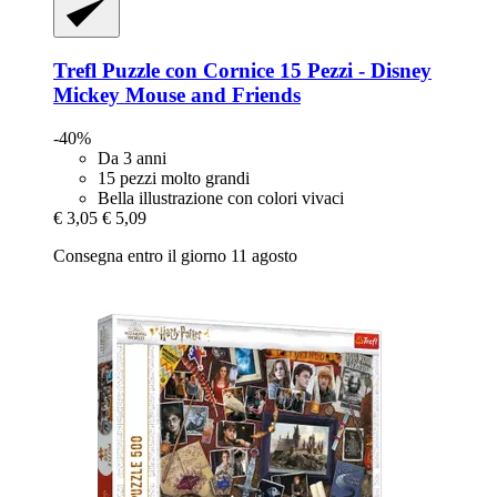
Trefl
Puzzle con Cornice 15 Pezzi -​ Disney
Mickey Mouse and Friends
-40%
Da 3 anni
15 pezzi molto grandi
Bella illustrazione con colori vivaci
€ 3,05
€ 5,09
Consegna entro il giorno 11 agosto