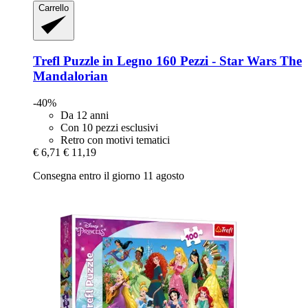
Carrello
Trefl
Puzzle in Legno 160 Pezzi -​ Star Wars The
Mandalorian
-40%
Da 12 anni
Con 10 pezzi esclusivi
Retro con motivi tematici
€ 6,71
€ 11,19
Consegna entro il giorno 11 agosto