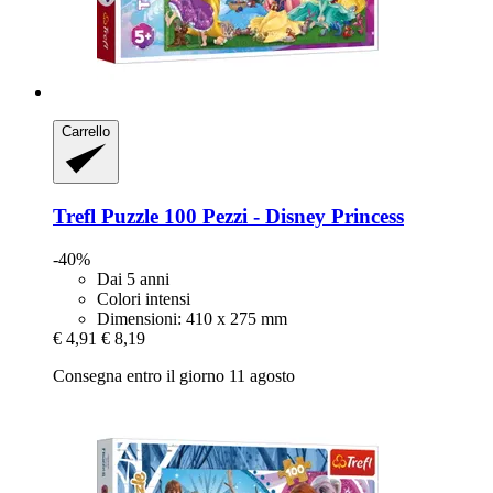
Carrello
Trefl
Puzzle 100 Pezzi -​ Disney Princess
-40%
Dai 5 anni
Colori intensi
Dimensioni: 410 x 275 mm
€ 4,91
€ 8,19
Consegna entro il giorno 11 agosto