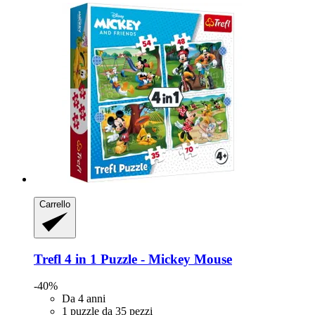
Carrello
Trefl
4 in 1 Puzzle -​ Mickey Mouse
-40%
Da 4 anni
1 puzzle da 35 pezzi