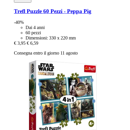
Trefl
Puzzle 60 Pezzi -​ Peppa Pig
-40%
Dai 4 anni
60 pezzi
Dimensioni: 330 x 220 mm
€ 3,95
€ 6,59
Consegna entro il giorno 11 agosto