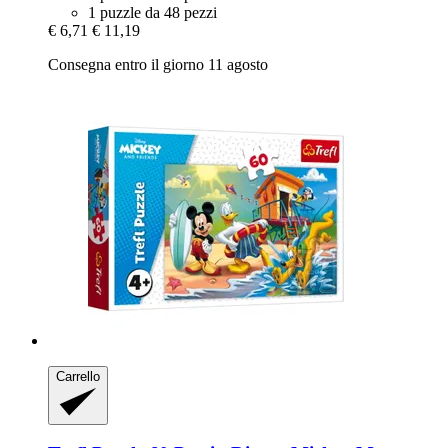
1 puzzle da 48 pezzi
€ 6,71
€ 11,19
Consegna entro il giorno 11 agosto
Carrello