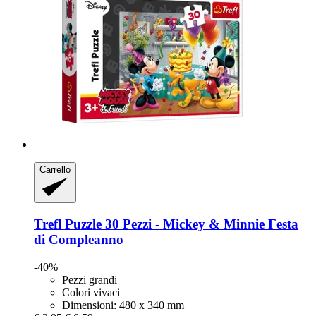
Carrello
Trefl
Puzzle 30 Pezzi -​ Mickey & Minnie Festa
di Compleanno
-40%
Pezzi grandi
Colori vivaci
Dimensioni: 480 x 340 mm