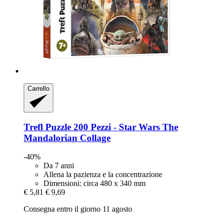
Carrello
Trefl
Puzzle 200 Pezzi -​ Star Wars The
Mandalorian Collage
-40%
Da 7 anni
Allena la pazienza e la concentrazione
Dimensioni: circa 480 x 340 mm
€ 5,81
€ 9,69
Consegna entro il giorno 11 agosto