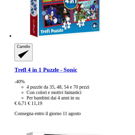
Carrello
Trefl
4 in 1 Puzzle -​ Sonic
-40%
4 puzzle da 35, 48, 54 e 70 pezzi
Con colori e motivi fantastici
Per bambini dai 4 anni in su
€ 6,71
€ 11,19
Consegna entro il giorno 11 agosto