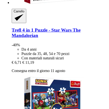
Carrello
Trefl
4 in 1 Puzzle -​ Star Wars The
Mandalorian
-40%
Da 4 anni
Puzzle da 35, 48, 54 e 70 pezzi
Con materiali naturali sicuri
€ 6,71
€ 11,19
Consegna entro il giorno 11 agosto