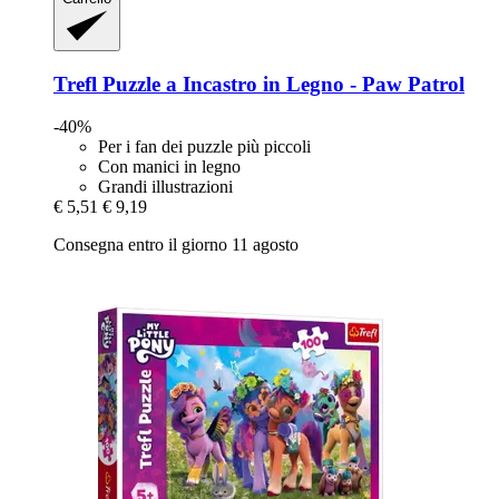
Trefl
Puzzle a Incastro in Legno -​ Paw Patrol
-40%
Per i fan dei puzzle più piccoli
Con manici in legno
Grandi illustrazioni
€ 5,51
€ 9,19
Consegna entro il giorno 11 agosto