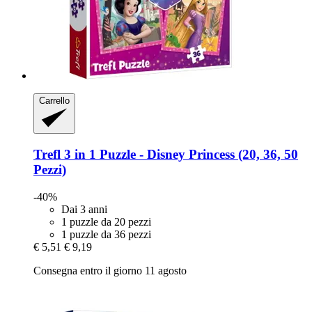
Carrello
Trefl
3 in 1 Puzzle -​ Disney Princess (20, 36, 50
Pezzi)
-40%
Dai 3 anni
1 puzzle da 20 pezzi
1 puzzle da 36 pezzi
€ 5,51
€ 9,19
Consegna entro il giorno 11 agosto