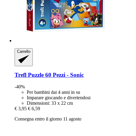
Carrello
Trefl
Puzzle 60 Pezzi -​ Sonic
-40%
Per bambini dai 4 anni in su
Imparare giocando e divertendosi
Dimensioni: 33 x 22 cm
€ 3,95
€ 6,59
Consegna entro il giorno 11 agosto