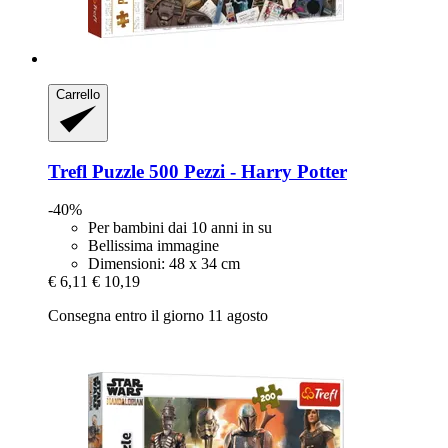
Carrello
Trefl
Puzzle 500 Pezzi -​ Harry Potter
-40%
Per bambini dai 10 anni in su
Bellissima immagine
Dimensioni: 48 x 34 cm
€ 6,11
€ 10,19
Consegna entro il giorno 11 agosto