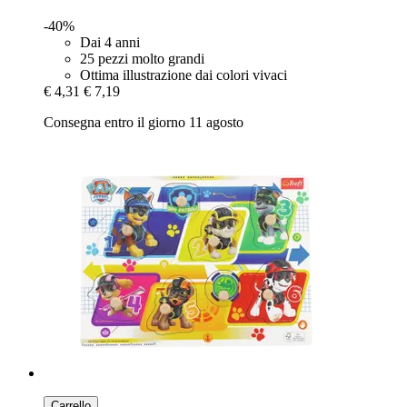
-40%
Dai 4 anni
25 pezzi molto grandi
Ottima illustrazione dai colori vivaci
€ 4,31
€ 7,19
Consegna entro il giorno 11 agosto
Carrello