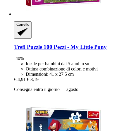
Carrello
Trefl
Puzzle 100 Pezzi -​ My Little Pony
-40%
Ideale per bambini dai 5 anni in su
Ottima combinazione di colori e motivi
Dimensioni: 41 x 27,5 cm
€ 4,91
€ 8,19
Consegna entro il giorno 11 agosto