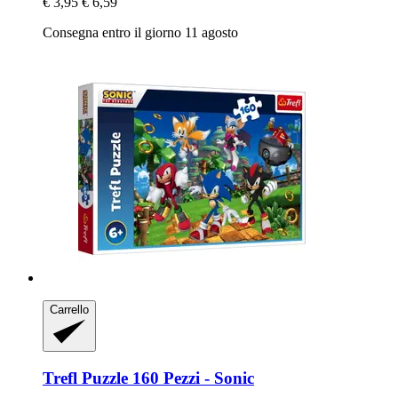
€ 3,95
€ 6,59
Consegna entro il giorno 11 agosto
Carrello
Trefl
Puzzle 160 Pezzi -​ Sonic