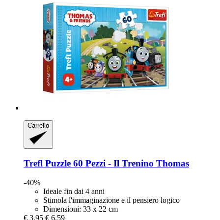
Carrello
Trefl
Puzzle 60 Pezzi -​ Il Trenino Thomas
-40%
Ideale fin dai 4 anni
Stimola l'immaginazione e il pensiero logico
Dimensioni: 33 x 22 cm
€ 3,95
€ 6,59