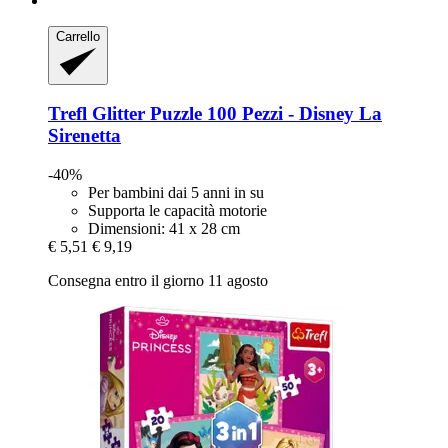
Carrello
Trefl
Glitter Puzzle 100 Pezzi -​ Disney La
Sirenetta
-40%
Per bambini dai 5 anni in su
Supporta le capacità motorie
Dimensioni: 41 x 28 cm
€ 5,51
€ 9,19
Consegna entro il giorno 11 agosto