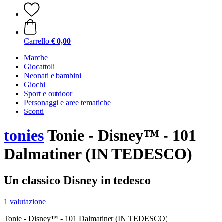
Carrello
€ 0,00
Marche
Giocattoli
Neonati e bambini
Giochi
Sport e outdoor
Personaggi e aree tematiche
Sconti
tonies
Tonie - Disney™ - 101
Dalmatiner (IN TEDESCO)
Un classico Disney in tedesco
1 valutazione
Tonie - Disney™ - 101 Dalmatiner (IN TEDESCO)