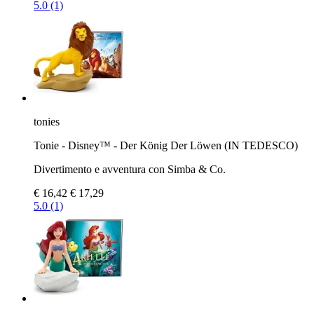
5.0 (1)
tonies
Tonie - Disney™ - Der König Der Löwen (IN TEDESCO)
Divertimento e avventura con Simba & Co.
€ 16,42
€ 17,29
5.0 (1)