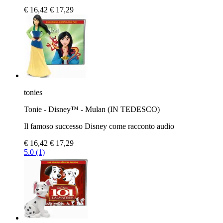
€ 16,42
€ 17,29
tonies
Tonie - Disney™ - Mulan (IN TEDESCO)
Il famoso successo Disney come racconto audio
€ 16,42
€ 17,29
5.0 (1)