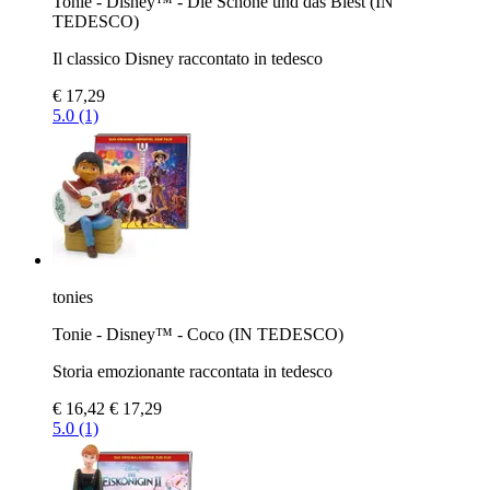
Tonie - Disney™ - Die Schöne und das Biest (IN
TEDESCO)
Il classico Disney raccontato in tedesco
€ 17,29
5.0 (1)
tonies
Tonie - Disney™ - Coco (IN TEDESCO)
Storia emozionante raccontata in tedesco
€ 16,42
€ 17,29
5.0 (1)