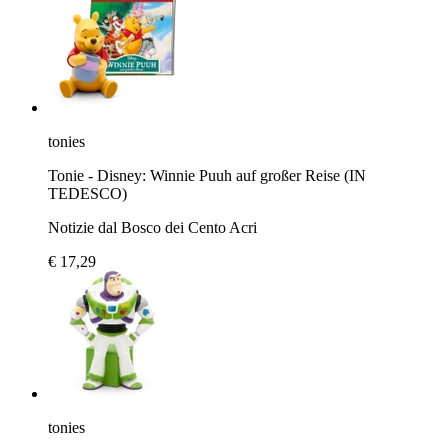
tonies
Tonie - Disney: Winnie Puuh auf großer Reise (IN
TEDESCO)
Notizie dal Bosco dei Cento Acri
€ 17,29
tonies