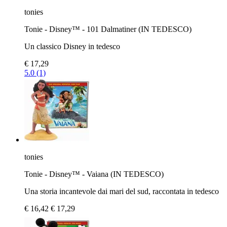
tonies
Tonie - Disney™ - 101 Dalmatiner (IN TEDESCO)
Un classico Disney in tedesco
€ 17,29
5.0 (1)
tonies
Tonie - Disney™ - Vaiana (IN TEDESCO)
Una storia incantevole dai mari del sud, raccontata in tedesco
€ 16,42
€ 17,29