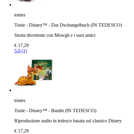
tonies
Tonie - Disney™ - Das Dschungelbuch (IN TEDESCO)
Storia divertente con Mowgli e i suoi amici
€ 17,29
5.0 (1)
tonies
Tonie - Disney™ - Bambi (IN TEDESCO)
Riproduzione audio in tedesco basata sul classico Disney
€ 17,29