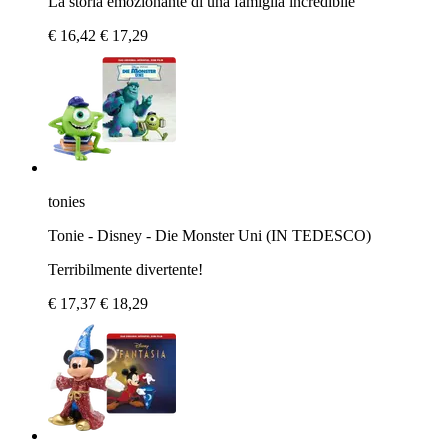
La storia emozionante di una famiglia incredibile
€ 16,42
€ 17,29
tonies
Tonie - Disney - Die Monster Uni (IN TEDESCO)
Terribilmente divertente!
€ 17,37
€ 18,29