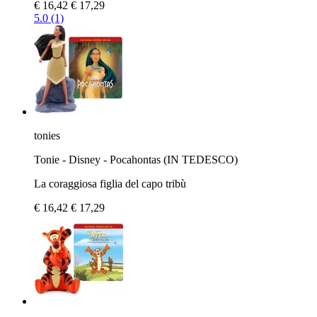
€ 16,42
€ 17,29
5.0 (1)
tonies
Tonie - Disney - Pocahontas (IN TEDESCO)
La coraggiosa figlia del capo tribù
€ 16,42
€ 17,29