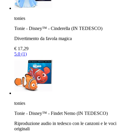
tonies
Tonie - Disney™ - Cinderella (IN TEDESCO)
Divertimento da favola magica
€ 17,29
5.0 (1)
tonies
Tonie - Disney™ - Findet Nemo (IN TEDESCO)
Riproduzione audio in tedesco con le canzoni e le voci
originali