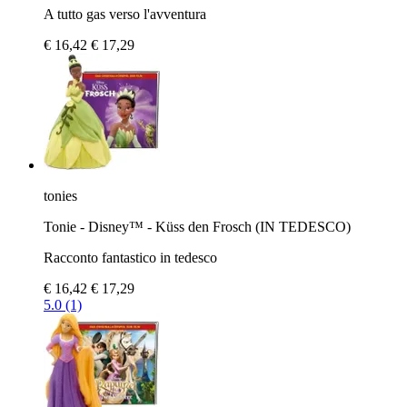
A tutto gas verso l'avventura
€ 16,42
€ 17,29
tonies
Tonie - Disney™ - Küss den Frosch (IN TEDESCO)
Racconto fantastico in tedesco
€ 16,42
€ 17,29
5.0 (1)