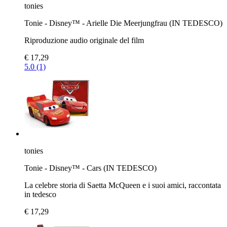
tonies
Tonie - Disney™ - Arielle Die Meerjungfrau (IN TEDESCO)
Riproduzione audio originale del film
€ 17,29
5.0 (1)
tonies
Tonie - Disney™ - Cars (IN TEDESCO)
La celebre storia di Saetta McQueen e i suoi amici, raccontata
in tedesco
€ 17,29