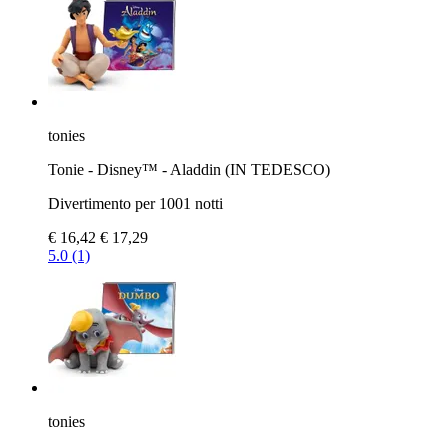
tonies
Tonie - Disney™ - Aladdin (IN TEDESCO)
Divertimento per 1001 notti
€ 16,42
€ 17,29
5.0 (1)
tonies