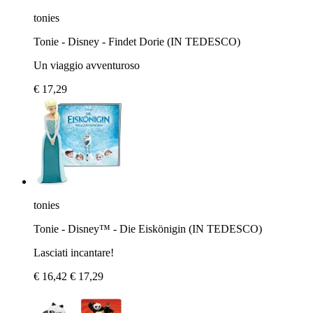
tonies
​Tonie - Disney - Findet Dorie (IN TEDESCO)
Un viaggio avventuroso
€ 17,29
tonies
Tonie - Disney™ - Die Eiskönigin (IN TEDESCO)
Lasciati incantare!
€ 16,42
€ 17,29