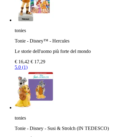
tonies
Tonie - Disney™ - Hercules
Le storie dell'uomo più forte del mondo
€ 16,42
€ 17,29
5.0 (1)
tonies
Tonie - Disney - Susi & Strolch (IN TEDESCO)