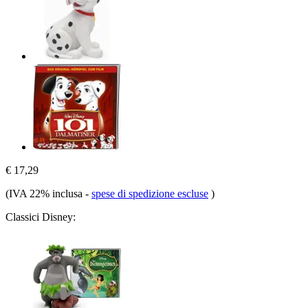
€ 17,29
(IVA 22% inclusa
-
spese di spedizione escluse
)
Classici Disney: