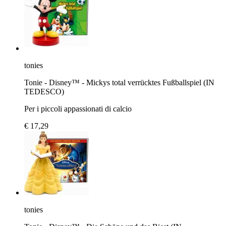
tonies
Tonie - Disney™ - Mickys total verrücktes Fußballspiel (IN
TEDESCO)
Per i piccoli appassionati di calcio
€ 17,29
tonies