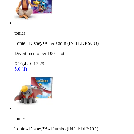
tonies
Tonie - Disney™ - Aladdin (IN TEDESCO)
Divertimento per 1001 notti
€ 16,42
€ 17,29
5.0 (1)
tonies
Tonie - Disney™ - Dumbo (IN TEDESCO)