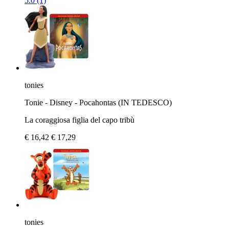
5.0 (1)
tonies
Tonie - Disney - Pocahontas (IN TEDESCO)
La coraggiosa figlia del capo tribù
€ 16,42
€ 17,29
tonies