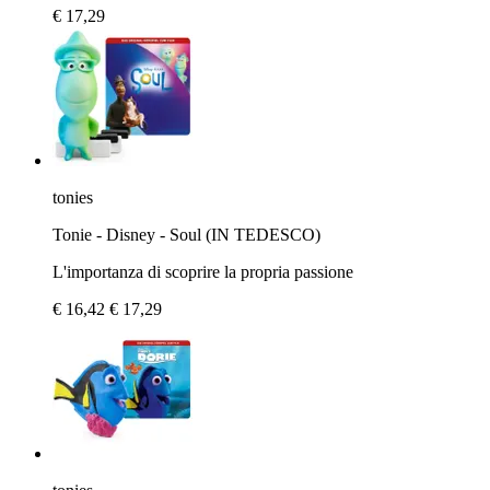
€ 17,29
tonies
Tonie - Disney - Soul (IN TEDESCO)
L'importanza di scoprire la propria passione
€ 16,42
€ 17,29