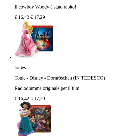
Il cowboy Woody è stato rapito!
€ 16,42
€ 17,29
tonies
Tonie - Disney - Dornröschen (IN TEDESCO)
Radiodramma originale per il film
€ 16,42
€ 17,29