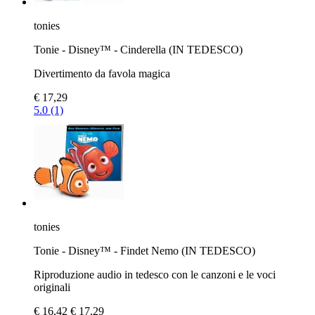
tonies
Tonie - Disney™ - Cinderella (IN TEDESCO)
Divertimento da favola magica
€ 17,29
5.0 (1)
tonies
Tonie - Disney™ - Findet Nemo (IN TEDESCO)
Riproduzione audio in tedesco con le canzoni e le voci
originali
€ 16,42
€ 17,29