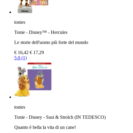
tonies
Tonie - Disney™ - Hercules
Le storie dell'uomo più forte del mondo
€ 16,42
€ 17,29
5.0 (1)
tonies
Tonie - Disney - Susi & Strolch (IN TEDESCO)
Quanto è bella la vita di un cane!