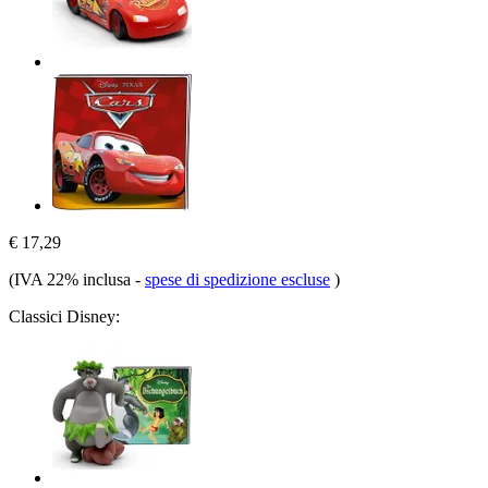
€ 17,29
(IVA 22% inclusa
-
spese di spedizione escluse
)
Classici Disney: