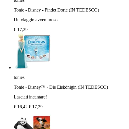
tonies
​Tonie - Disney - Findet Dorie (IN TEDESCO)
Un viaggio avventuroso
€ 17,29
tonies
Tonie - Disney™ - Die Eiskönigin (IN TEDESCO)
Lasciati incantare!
€ 16,42
€ 17,29