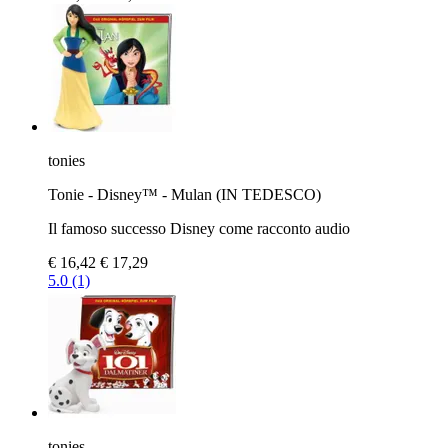
tonies
Tonie - Disney™ - Mulan (IN TEDESCO)
Il famoso successo Disney come racconto audio
€ 16,42
€ 17,29
5.0 (1)
tonies