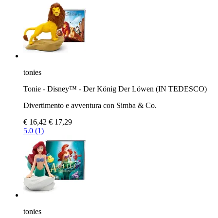
tonies
Tonie - Disney™ - Der König Der Löwen (IN TEDESCO)
Divertimento e avventura con Simba & Co.
€ 16,42
€ 17,29
5.0 (1)
tonies