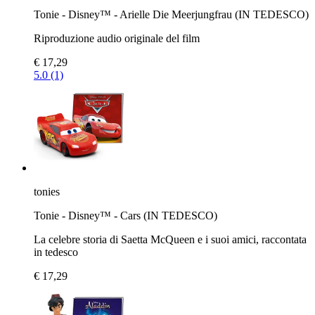
Tonie - Disney™ - Arielle Die Meerjungfrau (IN TEDESCO)
Riproduzione audio originale del film
€ 17,29
5.0 (1)
tonies
Tonie - Disney™ - Cars (IN TEDESCO)
La celebre storia di Saetta McQueen e i suoi amici, raccontata
in tedesco
€ 17,29