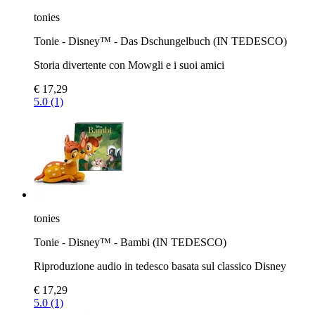
tonies
Tonie - Disney™ - Das Dschungelbuch (IN TEDESCO)
Storia divertente con Mowgli e i suoi amici
€ 17,29
5.0 (1)
tonies
Tonie - Disney™ - Bambi (IN TEDESCO)
Riproduzione audio in tedesco basata sul classico Disney
€ 17,29
5.0 (1)