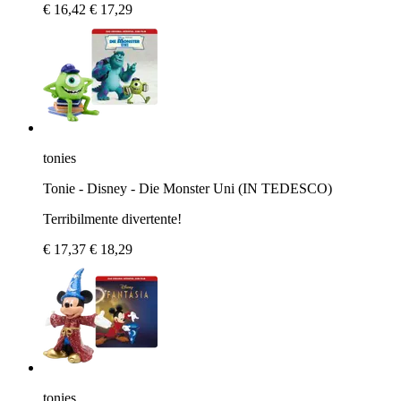
€ 16,42
€ 17,29
tonies
Tonie - Disney - Die Monster Uni (IN TEDESCO)
Terribilmente divertente!
€ 17,37
€ 18,29
tonies