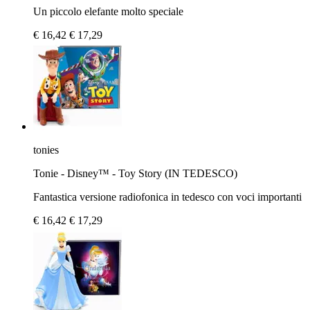
Un piccolo elefante molto speciale
€ 16,42
€ 17,29
tonies
Tonie - Disney™ - Toy Story (IN TEDESCO)
Fantastica versione radiofonica in tedesco con voci importanti
€ 16,42
€ 17,29