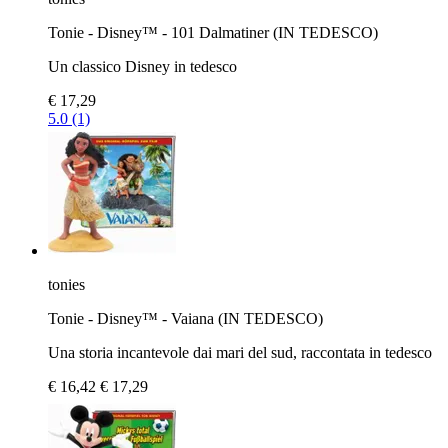
Tonie - Disney™ - 101 Dalmatiner (IN TEDESCO)
Un classico Disney in tedesco
€ 17,29
5.0 (1)
tonies
Tonie - Disney™ - Vaiana (IN TEDESCO)
Una storia incantevole dai mari del sud, raccontata in tedesco
€ 16,42
€ 17,29