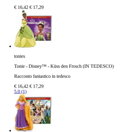
€ 16,42
€ 17,29
tonies
Tonie - Disney™ - Küss den Frosch (IN TEDESCO)
Racconto fantastico in tedesco
€ 16,42
€ 17,29
5.0 (1)