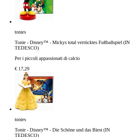
tonies
Tonie - Disney™ - Mickys total verrücktes Fußballspiel (IN
TEDESCO)
Per i piccoli appassionati di calcio
€ 17,29
tonies
Tonie - Disney™ - Die Schöne und das Biest (IN
TEDESCO)