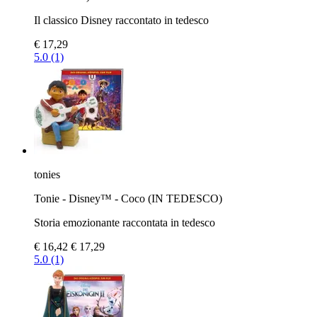
Il classico Disney raccontato in tedesco
€ 17,29
5.0 (1)
tonies
Tonie - Disney™ - Coco (IN TEDESCO)
Storia emozionante raccontata in tedesco
€ 16,42
€ 17,29
5.0 (1)