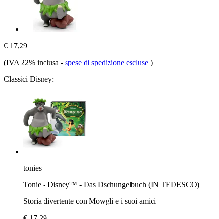
€ 17,29
(IVA 22% inclusa
-
spese di spedizione escluse
)
Classici Disney:
tonies
Tonie - Disney™ - Das Dschungelbuch (IN TEDESCO)
Storia divertente con Mowgli e i suoi amici
€ 17,29