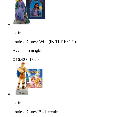
tonies
Tonie - Disney: Wish (IN TEDESCO)
Avventura magica
€ 16,42
€ 17,29
tonies
Tonie - Disney™ - Hercules