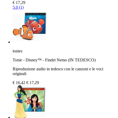
€ 17,29
5.0 (1)
tonies
Tonie - Disney™ - Findet Nemo (IN TEDESCO)
Riproduzione audio in tedesco con le canzoni e le voci
originali
€ 16,42
€ 17,29