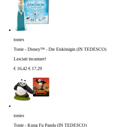
tonies
Tonie - Disney™ - Die Eiskönigin (IN TEDESCO)
Lasciati incantare!
€ 16,42
€ 17,29
tonies
Tonie - Kung Fu Panda (IN TEDESCO)