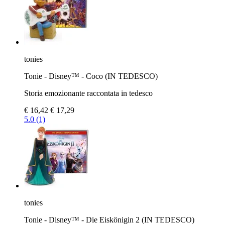
tonies
Tonie - Disney™ - Coco (IN TEDESCO)
Storia emozionante raccontata in tedesco
€ 16,42
€ 17,29
5.0 (1)
tonies
Tonie - Disney™ - Die Eiskönigin 2 (IN TEDESCO)