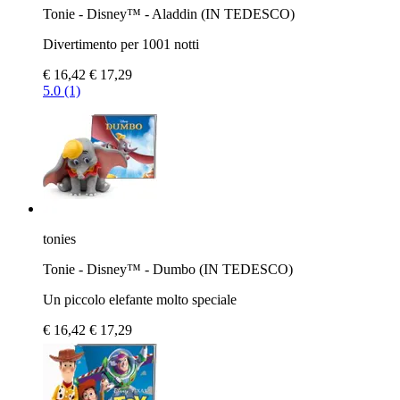
Tonie - Disney™ - Aladdin (IN TEDESCO)
Divertimento per 1001 notti
€ 16,42
€ 17,29
5.0 (1)
tonies
Tonie - Disney™ - Dumbo (IN TEDESCO)
Un piccolo elefante molto speciale
€ 16,42
€ 17,29