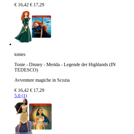
€ 16,42
€ 17,29
tonies
Tonie - Disney - Merida - Legende der Highlands (IN
TEDESCO)
Avventure magiche in Scozia
€ 16,42
€ 17,29
5.0 (1)