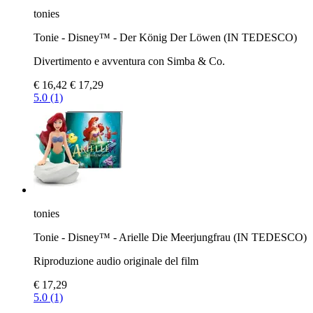
tonies
Tonie - Disney™ - Der König Der Löwen (IN TEDESCO)
Divertimento e avventura con Simba & Co.
€ 16,42
€ 17,29
5.0 (1)
tonies
Tonie - Disney™ - Arielle Die Meerjungfrau (IN TEDESCO)
Riproduzione audio originale del film
€ 17,29
5.0 (1)