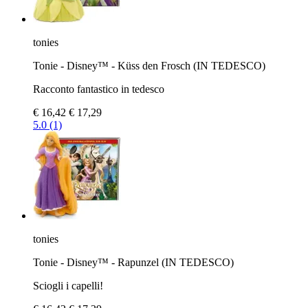
tonies
Tonie - Disney™ - Küss den Frosch (IN TEDESCO)
Racconto fantastico in tedesco
€ 16,42
€ 17,29
5.0 (1)
tonies
Tonie - Disney™ - Rapunzel (IN TEDESCO)
Sciogli i capelli!