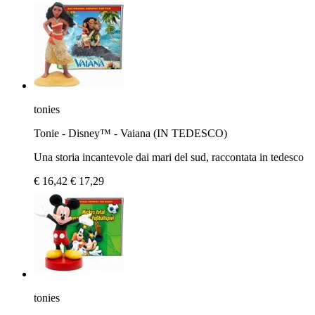
tonies
Tonie - Disney™ - Vaiana (IN TEDESCO)
Una storia incantevole dai mari del sud, raccontata in tedesco
€ 16,42
€ 17,29
tonies