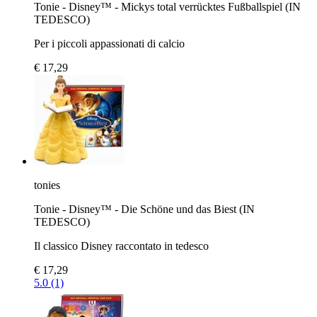
Tonie - Disney™ - Mickys total verrücktes Fußballspiel (IN
TEDESCO)
Per i piccoli appassionati di calcio
€ 17,29
tonies
Tonie - Disney™ - Die Schöne und das Biest (IN
TEDESCO)
Il classico Disney raccontato in tedesco
€ 17,29
5.0 (1)