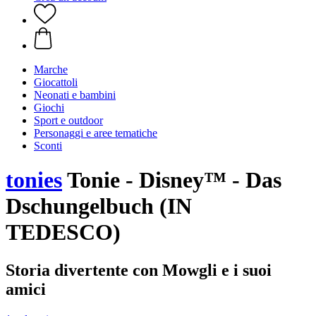
Marche
Giocattoli
Neonati e bambini
Giochi
Sport e outdoor
Personaggi e aree tematiche
Sconti
tonies
Tonie - Disney™ - Das
Dschungelbuch (IN
TEDESCO)
Storia divertente con Mowgli e i suoi
amici