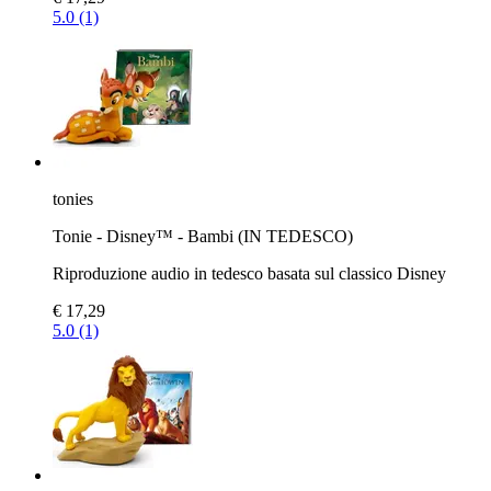
5.0 (1)
tonies
Tonie - Disney™ - Bambi (IN TEDESCO)
Riproduzione audio in tedesco basata sul classico Disney
€ 17,29
5.0 (1)