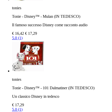
tonies
Tonie - Disney™ - Mulan (IN TEDESCO)
Il famoso successo Disney come racconto audio
€ 16,42
€ 17,29
5.0 (1)
tonies
Tonie - Disney™ - 101 Dalmatiner (IN TEDESCO)
Un classico Disney in tedesco
€ 17,29
5.0 (1)