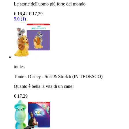
Le storie dell'uomo più forte del mondo
€ 16,42
€ 17,29
5.0 (1)
tonies
Tonie - Disney - Susi & Strolch (IN TEDESCO)
Quanto è bella la vita di un cane!
€ 17,29