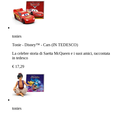
tonies
Tonie - Disney™ - Cars (IN TEDESCO)
La celebre storia di Saetta McQueen e i suoi amici, raccontata
in tedesco
€ 17,29
tonies