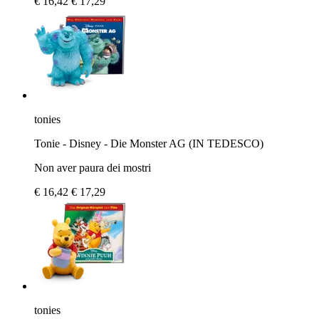
€ 16,42
€ 17,29
tonies
Tonie - Disney - Die Monster AG (IN TEDESCO)
Non aver paura dei mostri
€ 16,42
€ 17,29
tonies