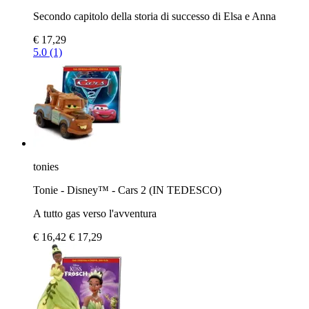
Secondo capitolo della storia di successo di Elsa e Anna
€ 17,29
5.0 (1)
tonies
Tonie - Disney™ - Cars 2 (IN TEDESCO)
A tutto gas verso l'avventura
€ 16,42
€ 17,29